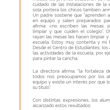
cuidado de las instalaciones de la
sola portera los chicos también ar
Un padre sostiene que “
aprenden a 
en equipo y salen preparados par
afirma: «
no escriben las mesas; s
limpiar y que cuiden el colegio”.
Ot
rayan las mesas les hacen limpiar y 
escuela. Estoy muy contenta y mi h
Desde el Centro de Estudiantes, lo
las actividades de la escuela, por e
para pintar la cancha.
La directora afirma: “
la fortaleza 
todos nos preocupamos por los a
equipo y existe un interés por que 
su título”.
Con distintas expresiones, los al
alcanzado estos resultados: