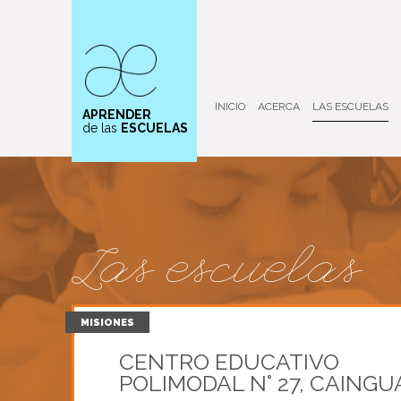
INICIO
ACERCA
LAS ESCUELAS
APRENDER
de las
ESCUELAS
Las escuelas
MISIONES
CENTRO EDUCATIVO
POLIMODAL N° 27, CAINGU