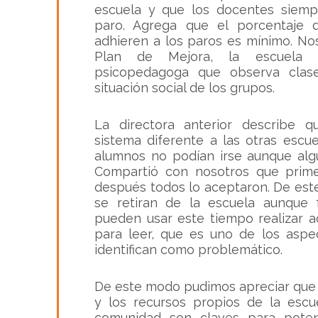
escuela y que los docentes siem
paro. Agrega que el porcentaje 
adhieren a los paros es mínimo. No
Plan de Mejora, la escuela 
psicopedagoga que observa clas
situación social de los grupos.
La directora anterior describe 
sistema diferente a las otras escu
alumnos no podían irse aunque algú
Compartió con nosotros que prim
después todos lo aceptaron. De est
se retiran de la escuela aunque 
pueden usar este tiempo realizar a
para leer, que es uno de los aspe
identifican como problemático.
De este modo pudimos apreciar que 
y los recursos propios de la escu
comunidad son claves para poten