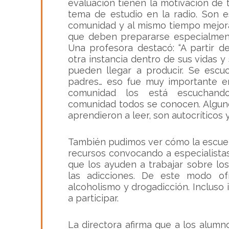
evaluación tienen la motivación de
tema de estudio en la radio. Son 
comunidad y al mismo tiempo mejora
que deben prepararse especialme
Una profesora destacó: “A partir d
otra instancia dentro de sus vidas 
pueden llegar a producir. Se escu
padres… eso fue muy importante en
comunidad los está escuchand
comunidad todos se conocen. Algunos
aprendieron a leer, son autocríticos y
También pudimos ver cómo la escuel
recursos convocando a especialista
que los ayuden a trabajar sobre lo
las adicciones. De este modo o
alcoholismo y drogadicción. Incluso 
a participar.
La directora afirma que a los alumno