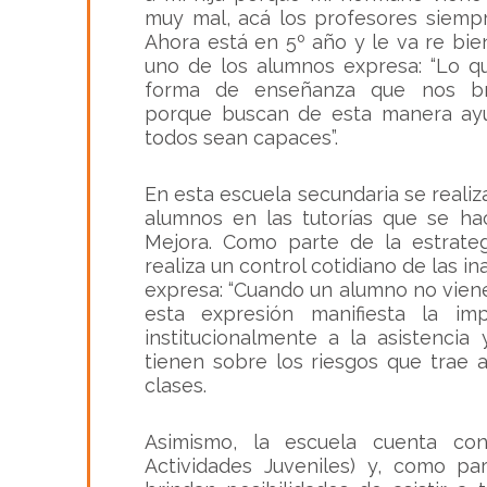
muy mal, acá los profesores siempr
Ahora está en 5º año y le va re bie
uno de los alumnos expresa:
“Lo q
forma de enseñanza que nos bri
porque buscan de esta manera ay
todos sean capaces”
.
En esta escuela secundaria se realiz
alumnos en las tutorías que se ha
Mejora. Como parte de la estrateg
realiza un control cotidiano de las in
expresa: “
Cuando un alumno no vien
esta expresión manifiesta la im
institucionalmente a la asistencia
tienen sobre los riesgos que trae 
clases.
Asimismo, la escuela cuenta co
Actividades Juveniles) y, como pa