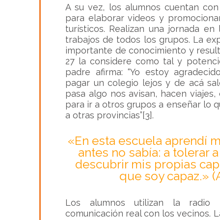
A su vez, los alumnos cuentan con
para elaborar videos y promociona
turísticos. Realizan una jornada e
trabajos de todos los grupos. La ex
importante de conocimiento y resul
27 la considere como tal y potenci
padre afirma
: “Yo estoy agradeci
pagar un colegio lejos y de acá sa
pasa algo nos avisan, hacen viajes, 
para ir a otros grupos a enseñar lo 
a otras provincias”
[3]
.
«En esta escuela aprendí 
antes no sabía: a tolerar 
descubrir mis propias cap
que soy capaz.» 
Los alumnos utilizan la radio 
comunicación real con los vecinos. L