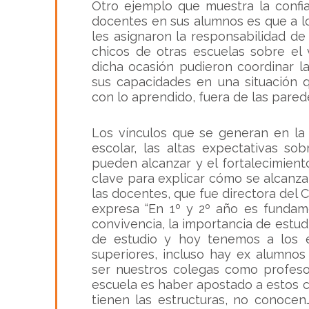
Otro ejemplo que muestra la confi
docentes en sus alumnos es que a l
les asignaron la responsabilidad de 
chicos de otras escuelas sobre
el
dicha ocasión pudieron coordinar l
sus capacidades en una situación q
con lo aprendido, fuera de las parede
Los vínculos que se generan en la 
escolar, las altas expectativas so
pueden alcanzar y el fortalecimien
clave para explicar cómo se alcanz
las docentes, que fue directora del 
expresa “En 1º y 2º año es fundame
convivencia, la importancia de estudi
de estudio y hoy tenemos a los 
superiores, incluso hay ex alumno
ser nuestros colegas como profesor
escuela es haber apostado a estos 
tienen las estructuras, no conoce